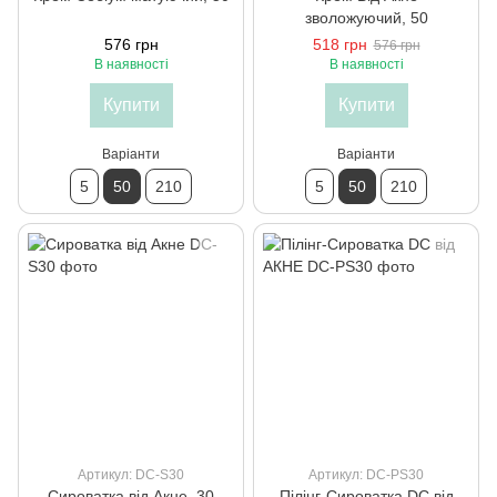
зволожуючий, 50
576 грн
518 грн
576 грн
В наявності
В наявності
Купити
Купити
Варіанти
Варіанти
5
50
210
5
50
210
Артикул: DC-S30
Артикул: DC-PS30
Сироватка від Акне, 30
Пілінг-Сироватка DC від