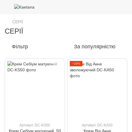
СЕРІЇ
СЕРІЇ
Фільтр
За популярністю
−10%
Артикул: DC-KS50
Артикул: DC-KA50
Крем Себіум матуючий, 50
Крем Від Акне