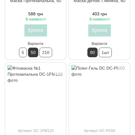
Маска Протизапальна, 50
Маска-детокс Глиняна, 80
588 грн
403 грн
В наявності
В наявності
Купити
Купити
Варіанти
Варіанти
5
50
210
80
1шт
Артикул: DC-1FM120
Артикул: DC-PG50