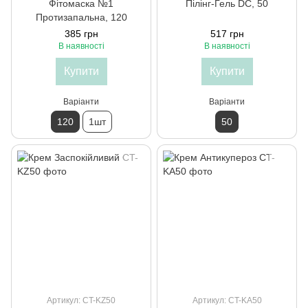
Фітомаска №1
Пілінг-Гель DC, 50
Протизапальна, 120
385 грн
517 грн
В наявності
В наявності
Купити
Купити
Варіанти
Варіанти
120
1шт
50
Артикул: CT-KZ50
Артикул: CT-KA50