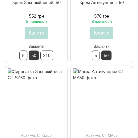
Крем Заспокійливий, 50
Крем Антикупероз, 50
552 грн
576 грн
В наявності
В наявності
Купити
Купити
Варіанти
Варіанти
5
50
210
5
50
Артикул: CT-SZ60
Артикул: CT-MA50