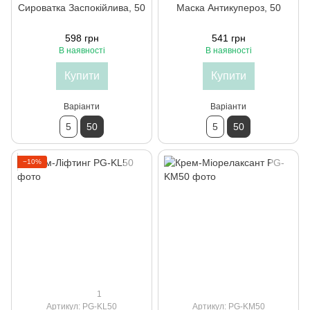
Сироватка Заспокійлива, 50
Маска Антикупероз, 50
598 грн
541 грн
В наявності
В наявності
Купити
Купити
Варіанти
Варіанти
5
50
5
50
−10%
1
Артикул: PG-KL50
Артикул: PG-KM50