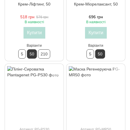
Крем-Ліфтинг, 50
Крем-Міорелаксант, 50
518 грн
696 грн
576 грн
В наявності
В наявності
Купити
Купити
Варіанти
Варіанти
5
50
210
5
50
Артикул: PG-PS30
Артикул: PG-MR50