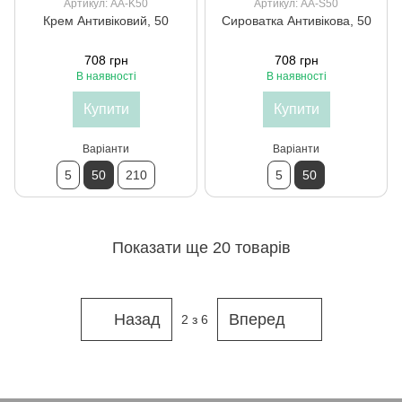
Артикул: AA-K50
Артикул: AA-S50
Крем Антивіковий, 50
Сироватка Антивікова, 50
708 грн
708 грн
В наявності
В наявності
Купити
Купити
Варіанти
Варіанти
5
50
210
5
50
Показати ще 20 товарів
Назад
Вперед
2
з 6