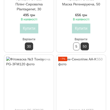
Пілінг-Сироватка
Маска Регенеруюча, 50
Plantagenet, 30
495 грн
656 грн
В наявності
В наявності
Купити
Купити
Варіанти
Варіанти
30
5
50
−7%