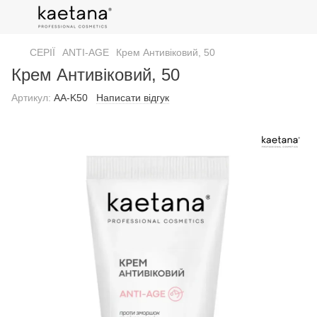
СЕРІЇ
ANTI-AGE
Крем Антивіковий, 50
Крем Антивіковий, 50
Артикул:
AA-K50
Написати відгук