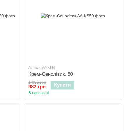
Артикул: AA-KS50
Крем-Сенолітик, 50
1 056 грн
Купити
982 грн
В наявності