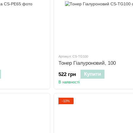
Артикул: CS-TG100
Тонер Гіалуроновий, 100
Купити
522 грн
В наявності
−10%