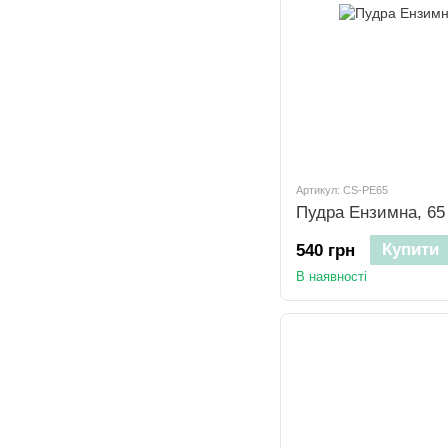
Артикул: CS-PE65
Пудра Ензимна, 65
Купити
540 грн
В наявності