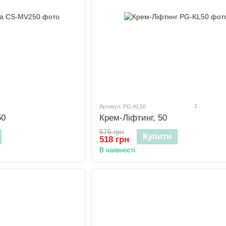
1
Артикул: PG-KL50
50
Крем-Ліфтинг, 50
576 грн
Купити
518 грн
В наявності