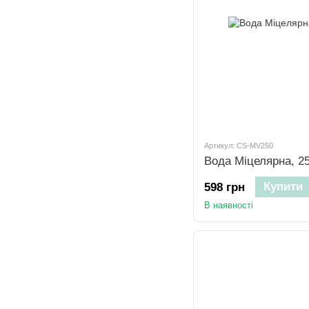
Артикул: CS-MV250
Вода Міцелярна, 2
Купити
598 грн
В наявності