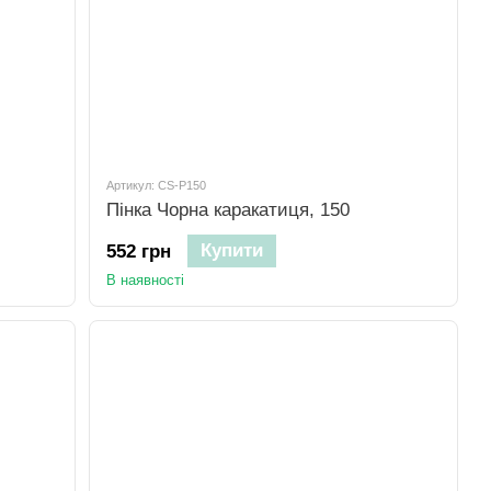
Артикул: CS-P150
Пінка Чорна каракатиця, 150
Купити
552 грн
В наявності