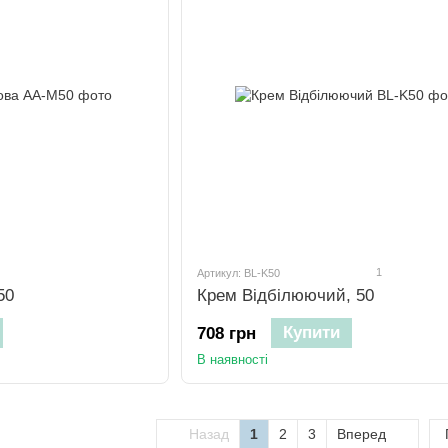
1
Артикул: BL-K50
50
Крем Відбілюючий, 50
Купити
708 грн
В наявності
Назад
1
2
3
Вперед