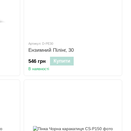
Артикул: D-PE30
Ензимний Пілінг, 30
Купити
546 грн
В наявності