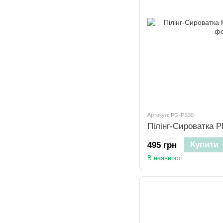
Артикул: PG-PS30
Пілінг-Сироватка Pl
Купити
495 грн
В наявності