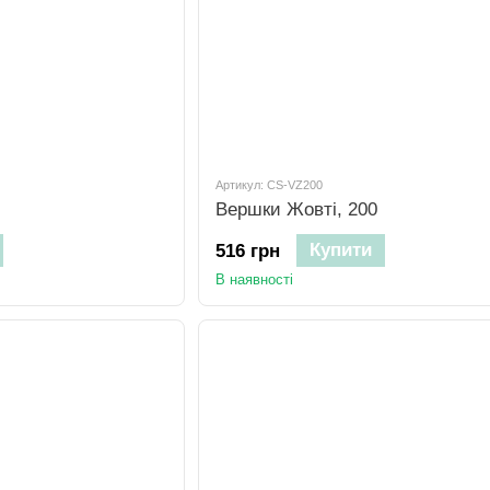
Артикул: CS-VZ200
Вершки Жовті, 200
Купити
516 грн
В наявності