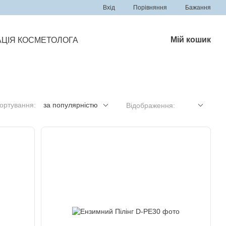
Порівняння
Вхід
Бажання
Мій кошик
ЦІЯ КОСМЕТОЛОГА
ортування:
за популярністю
Відображення: