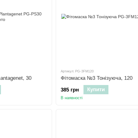
Артикул: PG-3FM120
antagenet, 30
Фітомаска №3 Тонізуюча, 120
Купити
385 грн
В наявності