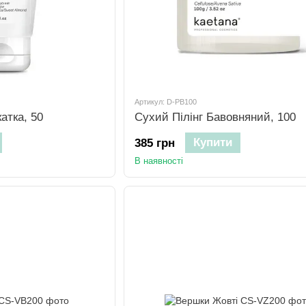
Артикул: D-PB100
атка, 50
Сухий Пілінг Бавовняний, 100
Купити
385 грн
В наявності