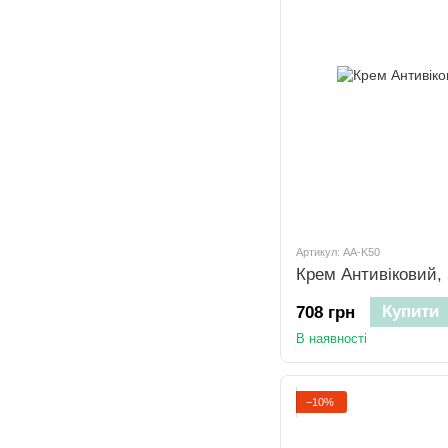
Артикул: AA-K50
Крем Антивіковий,
Купити
708 грн
В наявності
−10%