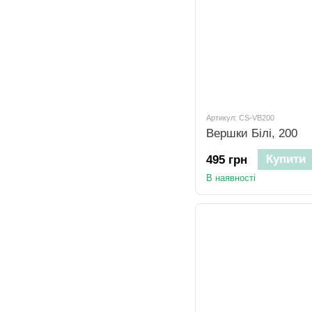
Артикул: CS-VB200
Вершки Білі, 200
Купити
495 грн
В наявності