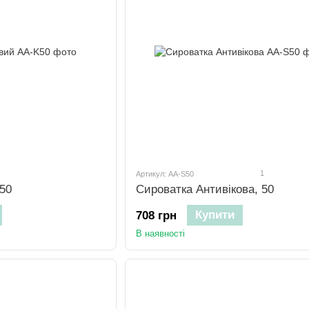
1
Артикул: AA-S50
 50
Сироватка Антивікова, 50
Купити
708 грн
В наявності