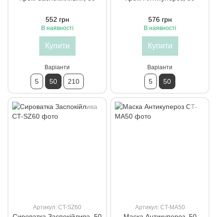
552 грн
576 грн
В наявності
В наявності
Купити
Купити
Варіанти
Варіанти
5
50
210
5
50
Артикул: CT-SZ60
Артикул: CT-MA50
Сироватка Заспокійлива, 50
Маска Антикупероз, 50