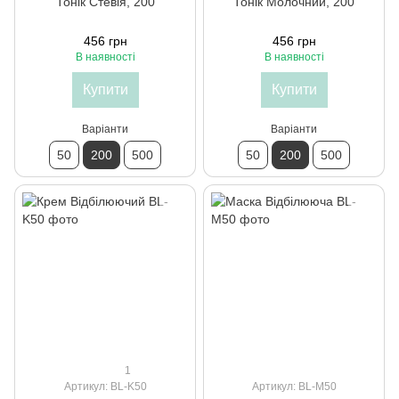
Тонік Стевія, 200
Тонік Молочний, 200
456 грн
456 грн
В наявності
В наявності
Купити
Купити
Варіанти
Варіанти
50
200
500
50
200
500
1
Артикул: BL-K50
Артикул: BL-M50