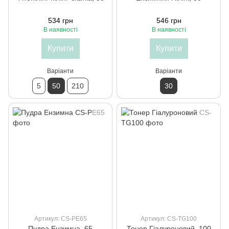
534 грн
546 грн
В наявності
В наявності
Купити
Купити
Варіанти
Варіанти
5
50
210
30
Артикул: CS-PE65
Артикул: CS-TG100
Пудра Ензимна, 65
Тонер Гіалуроновий, 100