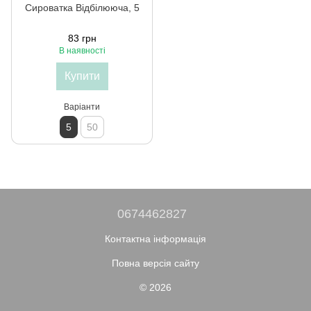
Сироватка Відбілююча, 5
83 грн
В наявності
Купити
Варіанти
5
50
0674462827
Контактна інформація
Повна версія сайту
© 2026