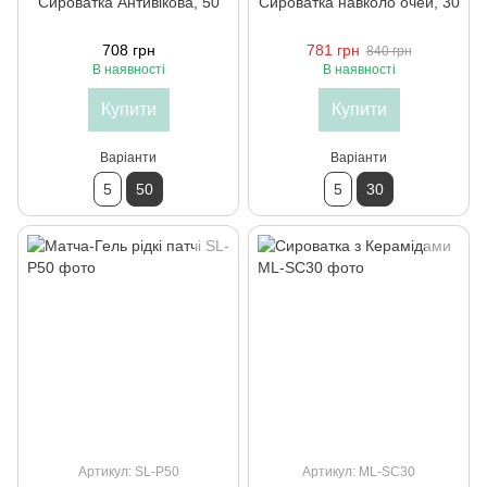
Сироватка Антивікова, 50
Сироватка навколо очей, 30
708 грн
781 грн
840 грн
В наявності
В наявності
Купити
Купити
Варіанти
Варіанти
5
50
5
30
Артикул: SL-P50
Артикул: ML-SC30