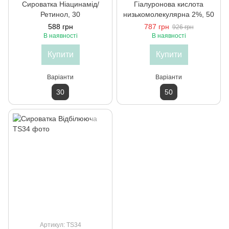
Сироватка Ніацинамід/
Гіалуронова кислота
Ретинол, 30
низькомолекулярна 2%, 50
588 грн
787 грн
926 грн
В наявності
В наявності
Купити
Купити
Варіанти
Варіанти
30
50
Артикул: TS34