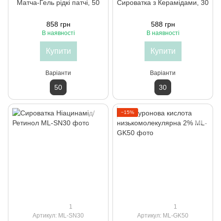
Матча-Гель рідкі патчі, 50
Сироватка з Керамідами, 30
858 грн
588 грн
В наявності
В наявності
Купити
Купити
Варіанти
Варіанти
50
30
−15%
1
1
Артикул: ML-SN30
Артикул: ML-GK50