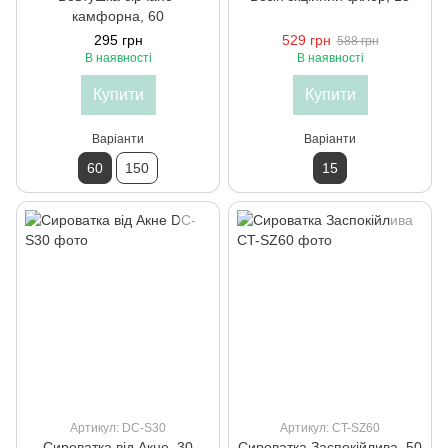
камфорна, 60
295 грн
529 грн
588 грн
В наявності
В наявності
Купити
Купити
Варіанти
Варіанти
60
150
15
Артикул: DC-S30
Артикул: CT-SZ60
Сироватка від Акне, 30
Сироватка Заспокійлива, 50