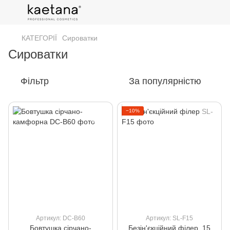
КАТЕГОРІЇ
Сироватки
Сироватки
Фільтр
За популярністю
−10%
Артикул: DC-В60
Артикул: SL-F15
Бовтушка сірчано-
Безін'єкційний філер, 15