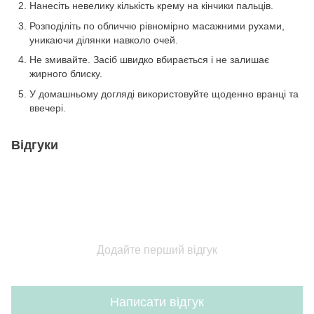
Нанесіть невелику кількість крему на кінчики пальців.
Розподіліть по обличчю рівномірно масажними рухами,
уникаючи ділянки навколо очей.
Не змивайте. Засіб швидко вбирається і не залишає
жирного блиску.
У домашньому догляді використовуйте щоденно вранці та
ввечері.
Відгуки
Додайте перший відгук
Написати відгук