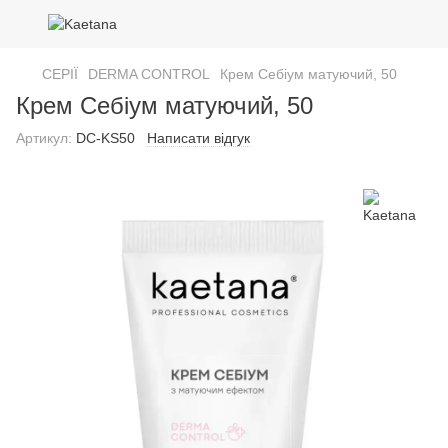
СЕРІЇ
DERMA CONTROL
Крем Себіум матуючий, 50
Крем Себіум матуючий, 50
Артикул:
DC-KS50
Написати відгук