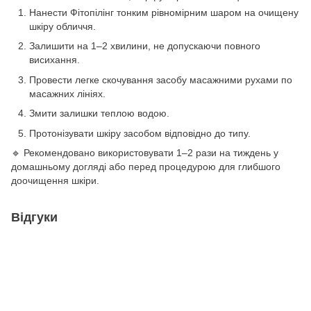
Нанести Фітопілінг тонким рівномірним шаром на очищену
шкіру обличчя.
Залишити на 1–2 хвилини, не допускаючи повного
висихання.
Провести легке скочування засобу масажними рухами по
масажних лініях.
Змити залишки теплою водою.
Протонізувати шкіру засобом відповідно до типу.
🔹 Рекомендовано використовувати 1–2 рази на тиждень у
домашньому догляді або перед процедурою для глибшого
доочищення шкіри.
Відгуки