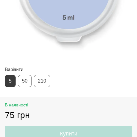
Варіанти
5
50
210
В наявності
75 грн
Купити