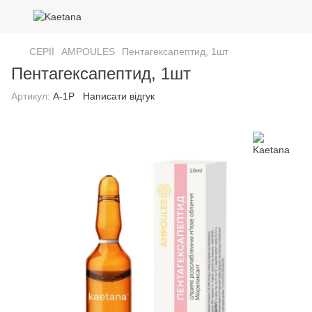
СЕРІЇ
AMPOULES
Пентагексапептид, 1шт
Пентагексапептид, 1шт
Артикул:
A-1P
Написати відгук