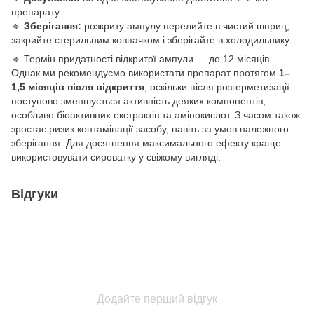
препарату.
🔹
Зберігання:
розкриту ампулу перелийте в чистий шприц,
закрийте стерильним ковпачком і зберігайте в холодильнику.
🔹 Термін придатності відкритої ампули — до 12 місяців.
Однак ми рекомендуємо використати препарат протягом
1–
1,5 місяців після відкриття
, оскільки після розгерметизації
поступово зменшується активність деяких компонентів,
особливо біоактивних екстрактів та амінокислот. З часом також
зростає ризик контамінації засобу, навіть за умов належного
зберігання. Для досягнення максимального ефекту краще
використовувати сироватку у свіжому вигляді.
Відгуки
Додайте перший відгук