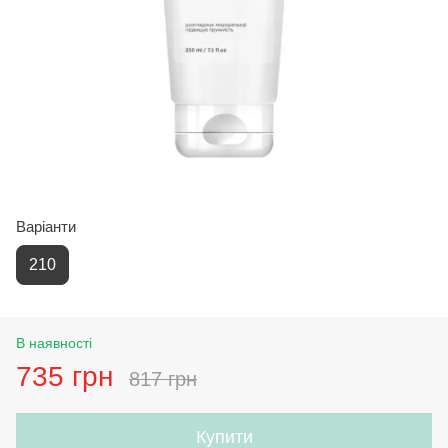
Варіанти
210
В наявності
735 грн
817 грн
Купити