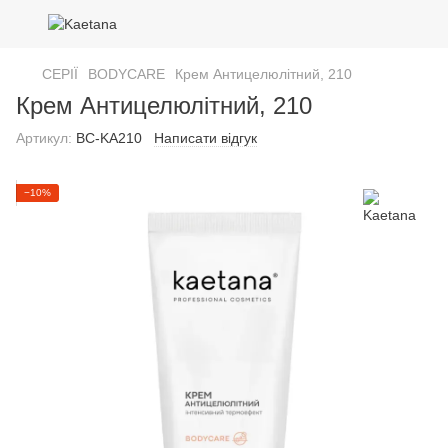
СЕРІЇ
BODYCARE
Крем Антицелюлітний, 210
Крем Антицелюлітний, 210
Артикул:
BC-KA210
Написати відгук
−10%