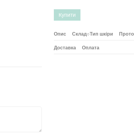
Купити
Опис
Склад○Тип шкіри
Прото
Доставка
Оплата